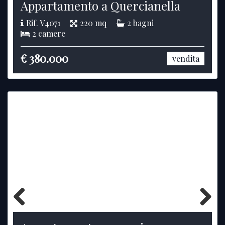
Appartamento a Quercianella
Rif. V4071
220 mq
2 bagni
2 camere
€ 380.000
vendita
Previous
Next