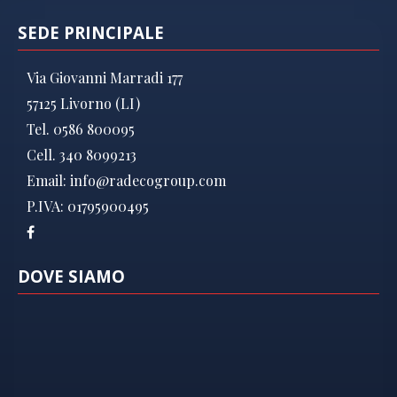
SEDE PRINCIPALE
Via Giovanni Marradi 177
57125 Livorno (LI)
Tel. 0586 800095
Cell. 340 8099213
Email:
info@radecogroup.com
P.IVA: 01795900495
DOVE SIAMO