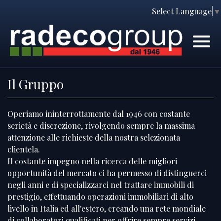
Select Language
▼
Home
Immobili
Chi Siamo
Immobili In Vendita
Il Gruppo
Servizi
Immobili In Affitto
Operiamo ininterrottamente dal 1946 con costante
Contatti
Lascia Una Richiesta
serietà e discrezione, rivolgendo sempre la massima
attenzione alle richieste della nostra selezionata
Proponi Un Immobile
clientela.
Il costante impegno nella ricerca delle migliori
Richiedi Una Valutazione
opportunità del mercato ci ha permesso di distinguerci
negli anni e di specializzarci nel trattare immobili di
prestigio, effettuando operazioni immobiliari di alto
livello in Italia ed all'estero, creando una rete mondiale
di collaboratori qualificati per offrire sempre servizi