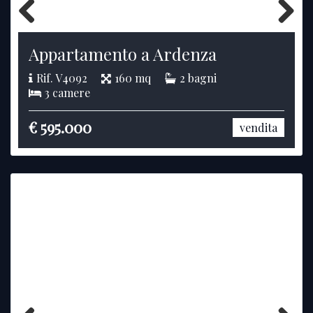
Previous
Next
Appartamento a Ardenza
Rif. V4092
160 mq
2 bagni
3 camere
€ 595.000
vendita