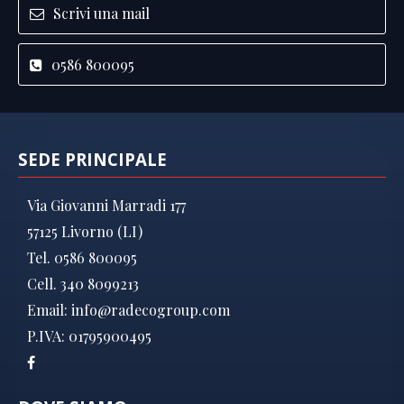
Scrivi una mail
0586 800095
SEDE PRINCIPALE
Via Giovanni Marradi 177
57125 Livorno (LI)
Tel. 0586 800095
Cell. 340 8099213
Email:
info@radecogroup.com
P.IVA: 01795900495