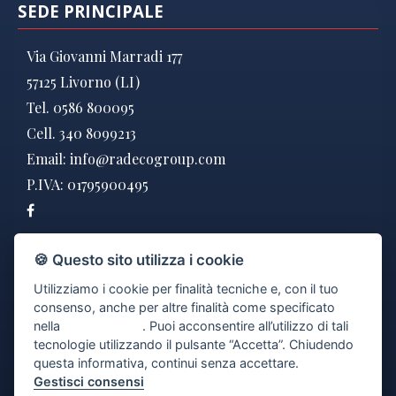
SEDE PRINCIPALE
Via Giovanni Marradi 177
57125 Livorno (LI)
Tel. 0586 800095
Cell. 340 8099213
Email:
info@radecogroup.com
P.IVA: 01795900495
DOVE SIAMO
🍪 Questo sito utilizza i cookie
Utilizziamo i cookie per finalità tecniche e, con il tuo
consenso, anche per altre finalità come specificato
nella
cookie policy
. Puoi acconsentire all’utilizzo di tali
tecnologie utilizzando il pulsante “Accetta”. Chiudendo
questa informativa, continui senza accettare.
Gestisci consensi