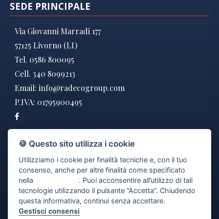
SEDE PRINCIPALE
Via Giovanni Marradi 177
57125 Livorno (LI)
Tel. 0586 800095
Cell. 340 8099213
Email:
info@radecogroup.com
P.IVA: 01795900495
DOVE SIAMO
🍪 Questo sito utilizza i cookie
Utilizziamo i cookie per finalità tecniche e, con il tuo
consenso, anche per altre finalità come specificato
nella
cookie policy
. Puoi acconsentire all’utilizzo di tali
tecnologie utilizzando il pulsante “Accetta”. Chiudendo
questa informativa, continui senza accettare.
Gestisci consensi