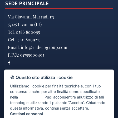
SEDE PRINCIPALE
Via Giovanni Marradi 177
57125 Livorno (LI)
Tel. 0586 800095
Cell. 340 8099213
Email:
info@radecogroup.com
P.IVA: 01795900495
DOVE SIAMO
🍪 Questo sito utilizza i cookie
Utilizziamo i cookie per finalità tecniche e, con il tuo
consenso, anche per altre finalità come specificato
nella
cookie policy
. Puoi acconsentire all’utilizzo di tali
tecnologie utilizzando il pulsante “Accetta”. Chiudendo
questa informativa, continui senza accettare.
Gestisci consensi