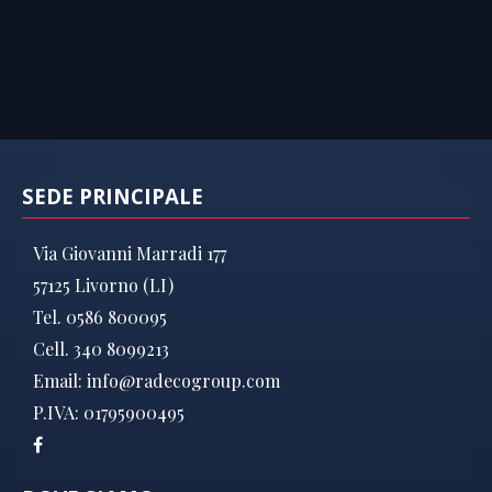
SEDE PRINCIPALE
Via Giovanni Marradi 177
57125 Livorno (LI)
Tel. 0586 800095
Cell. 340 8099213
Email:
info@radecogroup.com
P.IVA: 01795900495