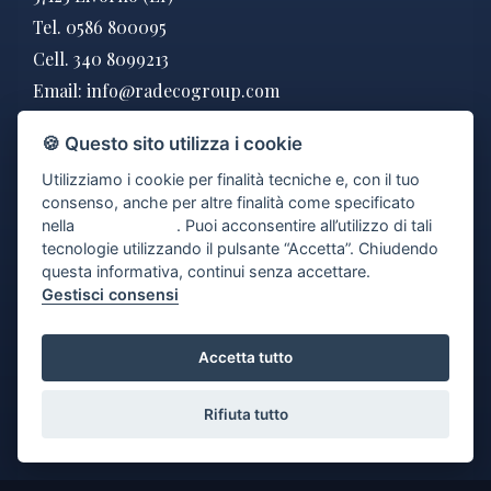
Tel. 0586 800095
Cell. 340 8099213
Email:
info@radecogroup.com
P.IVA: 01795900495
🍪 Questo sito utilizza i cookie
Utilizziamo i cookie per finalità tecniche e, con il tuo
consenso, anche per altre finalità come specificato
DOVE SIAMO
nella
cookie policy
. Puoi acconsentire all’utilizzo di tali
tecnologie utilizzando il pulsante “Accetta”. Chiudendo
questa informativa, continui senza accettare.
Gestisci consensi
Accetta tutto
Rifiuta tutto