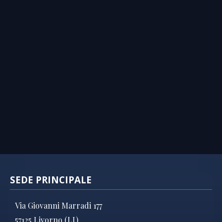
SEDE PRINCIPALE
Via Giovanni Marradi 177
57125 Livorno (LI)